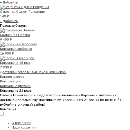
+ Добавить
Открытка С днем Рождения
140 Р
+ Добавить
Похожие букеты
Солнечная Поляна
9 490 Р
Корзина с любовью
16 900 Р
Корзина из 15 роз
7 930 Р
Доставка цветов в Каменске-Шахтинском
Каталог цветов
Композиции
Корзины с цветами
Корзина из 21 розы
Служба Flowers-sib.ru предлагает оригинальные «Корзины с цветами» с
доставкой по Каменску-Шахтинскому. «Корзина из 21 розы» по цене 10610
рублей - это лучший выбор!
Компания
О компании
Наши гарантии