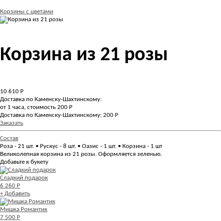
Корзины с цветами
Корзина из 21 розы
10 610
Р
Доставка по Каменску-Шахтинскому:
от 1 часа, стоимость 200 Р
Доставка по Каменску-Шахтинскому: 200 Р
Заказать
Состав
Роза - 21 шт. • Рускус - 8 шт. • Оазис - 1 шт. • Корзина - 1 шт
Великолепная корзина из 21 розы. Оформляется зеленью.
Добавьте к букету
Сладкий подарок
6 260 Р
+ Добавить
Мишка Романтик
7 500 Р