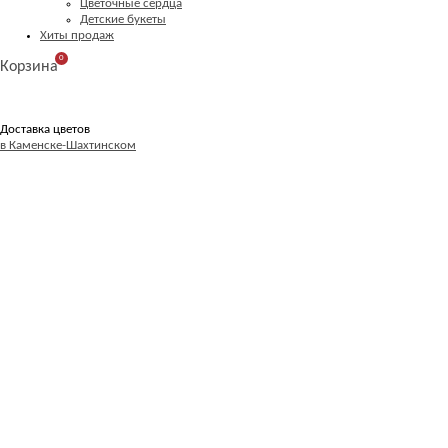
Цветочные сердца
Детские букеты
Хиты продаж
0
Корзина
Доставка цветов
в Каменске-Шахтинском