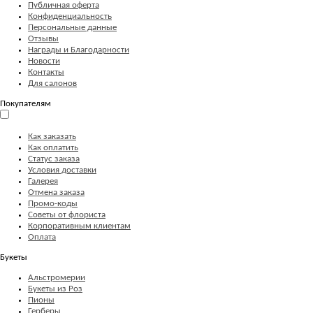
Публичная оферта
Конфиденциальность
Персональные данные
Отзывы
Награды и Благодарности
Новости
Контакты
Для салонов
Покупателям
Как заказать
Как оплатить
Статус заказа
Условия доставки
Галерея
Отмена заказа
Промо-коды
Советы от флориста
Корпоративным клиентам
Оплата
Букеты
Альстромерии
Букеты из Роз
Пионы
Герберы