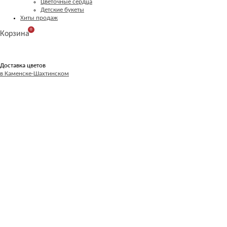
Цветочные сердца
Детские букеты
Хиты продаж
0
Корзина
Доставка цветов
в Каменске-Шахтинском