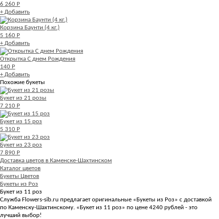
6 260 Р
+ Добавить
Корзина Баунти (4 кг.)
5 160 Р
+ Добавить
Открытка С днем Рождения
140 Р
+ Добавить
Похожие букеты
Букет из 21 розы
7 210 Р
Букет из 15 роз
5 310 Р
Букет из 23 роз
7 890 Р
Доставка цветов в Каменске-Шахтинском
Каталог цветов
Букеты Цветов
Букеты из Роз
Букет из 11 роз
Служба Flowers-sib.ru предлагает оригинальные «Букеты из Роз» с доставкой
по Каменску-Шахтинскому. «Букет из 11 роз» по цене 4240 рублей - это
лучший выбор!