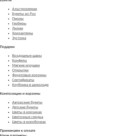
Букеты
Альстромерии
Букеты из Роз
Пионы
Герберы
Лилии
Хризантемы
Эустома
Подарки
Воздушные шары
Конфеты
Мягкие игрушки
Открытки
Фруктовые корзины
Сертификаты
Клубника в шоколаде
Композиции и корзины
Авторские букеты
Детские букеты
Цветы в корзинах
Цветочные сердца
Цветы в коробочках
Принимаем к оплате
Наши партнеры: