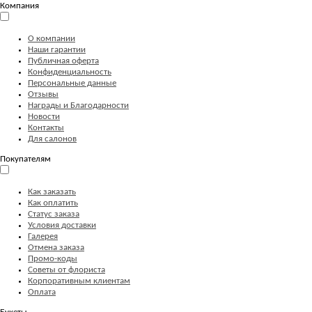
Компания
О компании
Наши гарантии
Публичная оферта
Конфиденциальность
Персональные данные
Отзывы
Награды и Благодарности
Новости
Контакты
Для салонов
Покупателям
Как заказать
Как оплатить
Статус заказа
Условия доставки
Галерея
Отмена заказа
Промо-коды
Советы от флориста
Корпоративным клиентам
Оплата