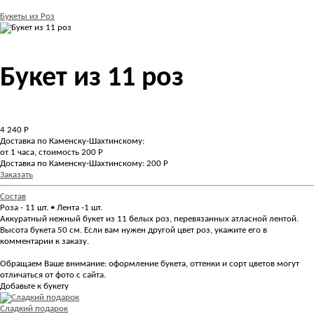
Букеты из Роз
Букет из 11 роз
4 240
Р
Доставка по Каменску-Шахтинскому:
от 1 часа, стоимость 200 Р
Доставка по Каменску-Шахтинскому: 200 Р
Заказать
Состав
Роза - 11 шт. • Лента -1 шт.
Аккуратный нежный букет из 11 белых роз, перевязанных атласной лентой.
Высота букета 50 см. Если вам нужен другой цвет роз, укажите его в
комментарии к заказу.
Обращаем Ваше внимание: оформление букета, оттенки и сорт цветов могут
отличаться от фото с сайта.
Добавьте к букету
Сладкий подарок