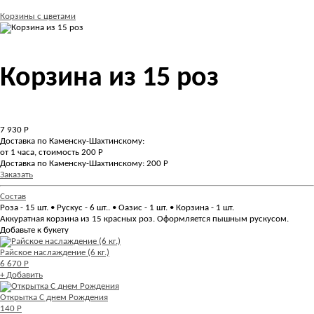
Корзины с цветами
Корзина из 15 роз
7 930
Р
Доставка по Каменску-Шахтинскому:
от 1 часа, стоимость 200 Р
Доставка по Каменску-Шахтинскому: 200 Р
Заказать
Состав
Роза - 15 шт. • Рускус - 6 шт.. • Оазис - 1 шт. • Корзина - 1 шт.
Аккуратная корзина из 15 красных роз. Оформляется пышным рускусом.
Добавьте к букету
Райское наслаждение (6 кг.)
6 670 Р
+ Добавить
Открытка С днем Рождения
140 Р