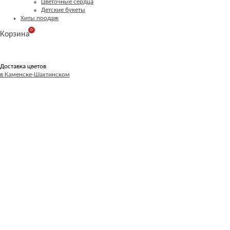
Цветочные сердца
Детские букеты
Хиты продаж
0
Корзина
Доставка цветов
в Каменске-Шахтинском