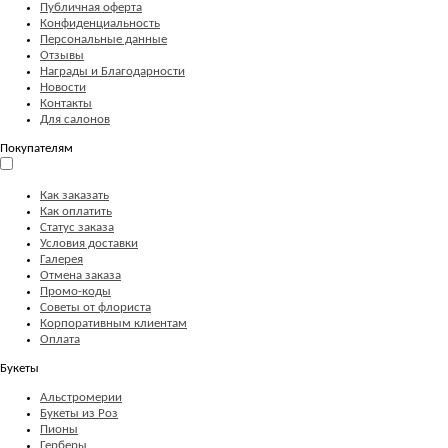
Публичная оферта
Конфиденциальность
Персональные данные
Отзывы
Награды и Благодарности
Новости
Контакты
Для салонов
Покупателям
Как заказать
Как оплатить
Статус заказа
Условия доставки
Галерея
Отмена заказа
Промо-коды
Советы от флориста
Корпоративным клиентам
Оплата
Букеты
Альстромерии
Букеты из Роз
Пионы
Герберы