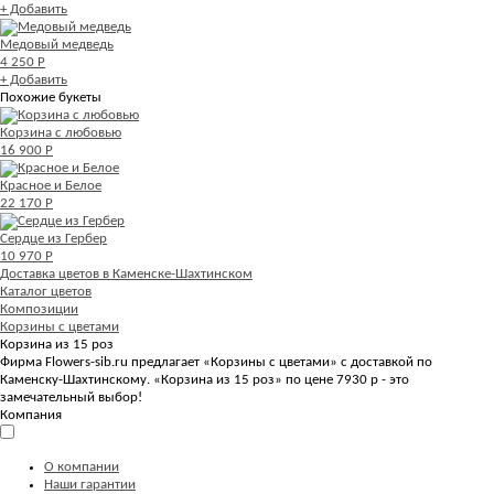
+ Добавить
Медовый медведь
4 250 Р
+ Добавить
Похожие букеты
Корзина с любовью
16 900 Р
Красное и Белое
22 170 Р
Сердце из Гербер
10 970 Р
Доставка цветов в Каменске-Шахтинском
Каталог цветов
Композиции
Корзины с цветами
Корзина из 15 роз
Фирма Flowers-sib.ru предлагает «Корзины с цветами» с доставкой по
Каменску-Шахтинскому. «Корзина из 15 роз» по цене 7930 р - это
замечательный выбор!
Компания
О компании
Наши гарантии