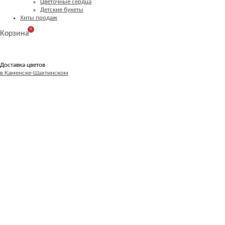
Цветочные сердца
Детские букеты
Хиты продаж
0
Корзина
Доставка цветов
в Каменске-Шахтинском