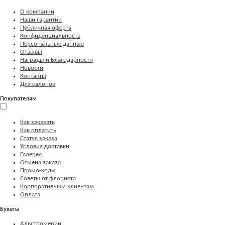
О компании
Наши гарантии
Публичная оферта
Конфиденциальность
Персональные данные
Отзывы
Награды и Благодарности
Новости
Контакты
Для салонов
Покупателям
Как заказать
Как оплатить
Статус заказа
Условия доставки
Галерея
Отмена заказа
Промо-коды
Советы от флориста
Корпоративным клиентам
Оплата
Букеты
Альстромерии