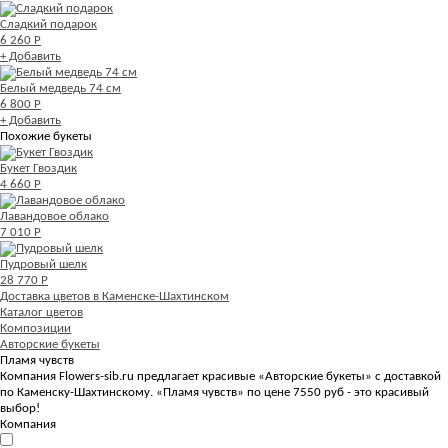
Сладкий подарок
6 260 Р
+ Добавить
Белый медведь 74 см
6 800 Р
+ Добавить
Похожие букеты
Букет Гвоздик
4 660 Р
Лавандовое облако
7 010 Р
Пудровый шелк
28 770 Р
Доставка цветов в Каменске-Шахтинском
Каталог цветов
Композиции
Авторские букеты
Пламя чувств
Компания Flowers-sib.ru предлагает красивые «Авторские букеты» с доставкой
по Каменску-Шахтинскому. «Пламя чувств» по цене 7550 руб - это красивый
выбор!
Компания