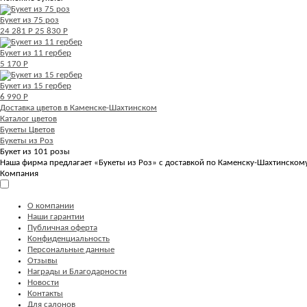
Букет из 75 роз
24 281 Р
25 830 Р
Букет из 11 гербер
5 170 Р
Букет из 15 гербер
6 990 Р
Доставка цветов в Каменске-Шахтинском
Каталог цветов
Букеты Цветов
Букеты из Роз
Букет из 101 розы
Наша фирма предлагает «Букеты из Роз» с доставкой по Каменску-Шахтинскому.
Компания
О компании
Наши гарантии
Публичная оферта
Конфиденциальность
Персональные данные
Отзывы
Награды и Благодарности
Новости
Контакты
Для салонов