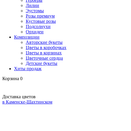
Герберы
Лилии
Эустомы
Розы премиум
Кустовые розы
Подсолнухи
Орхидеи
Композиции
Авторские букеты
Цветы в коробочках
Цветы в корзинах
Цветочные сердца
Детские букеты
Хиты продаж
Корзина
0
Доставка цветов
в Каменске-Шахтинском