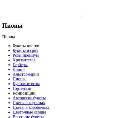
Пионы
Пионы
Букеты цветов
Букеты из роз
Розы премиум
Хризантемы
Герберы
Лилии
Альстромерии
Пионы
Кустовые розы
Гортензии
Композиции
Авторские букеты
Цветы в корзинах
Цветы в коробочках
Цветочные сердца
Весенние букеты