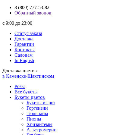
8 (800) 777-53-82
Обратный звонок
с 9:00 до 23:00
Статус заказа
Доставка
Гарантии
Контакты
Салонам
In English
Доставка цветов
в Каменске-Шахтинском
Розы
Все букеты
Букеты цветов
Букеты из роз
Гортензии
Тюльпаны
Пионы
Хризантемы
Альстромерии