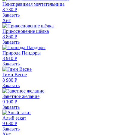
Неисправимая мечтательница
8 730 Р
Заказать
Хит
Прикосновение шёлка
8 860 Р
Заказать
Природа Пандоры
8 910 Р
Заказать
Гимн Весне
8 980 Р
Заказать
Заветное желание
9 100 Р
Заказать
Алый закат
9 630 Р
Заказать
Хит