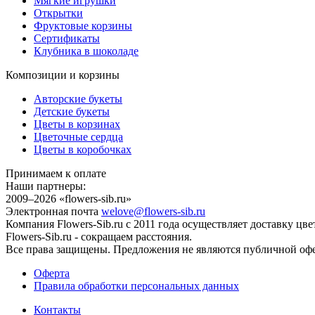
Мягкие игрушки
Открытки
Фруктовые корзины
Сертификаты
Клубника в шоколаде
Композиции и корзины
Авторские букеты
Детские букеты
Цветы в корзинах
Цветочные сердца
Цветы в коробочках
Принимаем к оплате
Наши партнеры:
2009–2026 «
flowers-sib.ru
»
Электронная почта
welove@flowers-sib.ru
Компания Flowers-Sib.ru с 2011 года осуществляет доставку ц
Flowers-Sib.ru - сокращаем расстояния.
Все права защищены. Предложения не являются публичной офер
Оферта
Правила обработки персональных данных
Контакты