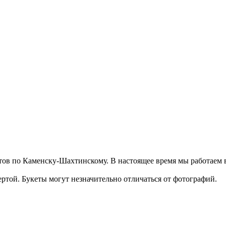
ветов по Каменску-Шахтинскому. В настоящее время мы работаем 
той. Букеты могут незначительно отличаться от фотографий.