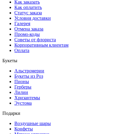
Как заказать
Как оплатить
Статус заказа
Условия доставки
Галерея
Отмена заказа
Промо-коды
Советы от флориста
Корпоративным клиентам
Оплата
Букеты
Альстромерии
Букеты из Роз
Пионы
Герберы
Лилии
Хризантемы
Эустома
Подарки
Воздушные шары
Конфеты