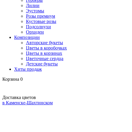
Герберы
Лилии
Эустомы
Розы премиум
Кустовые розы
Подсолнухи
Орхидеи
Композиции
Авторские букеты
Цветы в коробочках
Цветы в корзинах
Цветочные сердца
Детские букеты
Хиты продаж
Корзина
0
Доставка цветов
в Каменске-Шахтинском