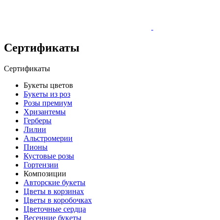
Сертификаты
Сертификаты
Букеты цветов
Букеты из роз
Розы премиум
Хризантемы
Герберы
Лилии
Альстромерии
Пионы
Кустовые розы
Гортензии
Композиции
Авторские букеты
Цветы в корзинах
Цветы в коробочках
Цветочные сердца
Весенние букеты