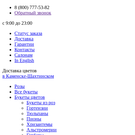
8 (800) 777-53-82
Обратный звонок
с 9:00 до 23:00
Статус заказа
Доставка
Гарантии
Контакты
Салонам
In English
Доставка цветов
в Каменске-Шахтинском
Розы
Все букеты
Букеты цветов
Букеты из роз
Гортензии
Тюльпаны
Пионы
Хризантемы
Альстромерии