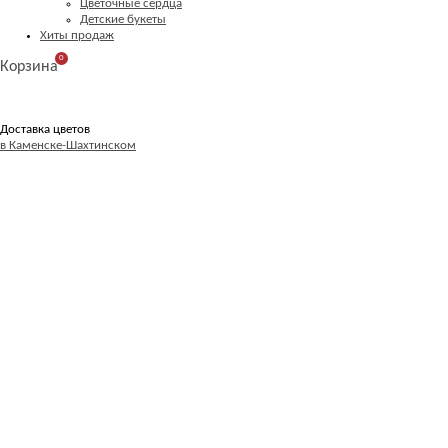
Цветочные сердца
Детские букеты
Хиты продаж
0
Корзина
Доставка цветов
в Каменске-Шахтинском