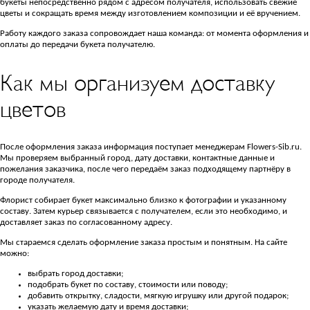
букеты непосредственно рядом с адресом получателя, использовать свежие
цветы и сокращать время между изготовлением композиции и её вручением.
Работу каждого заказа сопровождает наша команда: от момента оформления и
оплаты до передачи букета получателю.
Как мы организуем доставку
цветов
После оформления заказа информация поступает менеджерам Flowers-Sib.ru.
Мы проверяем выбранный город, дату доставки, контактные данные и
пожелания заказчика, после чего передаём заказ подходящему партнёру в
городе получателя.
Флорист собирает букет максимально близко к фотографии и указанному
составу. Затем курьер связывается с получателем, если это необходимо, и
доставляет заказ по согласованному адресу.
Мы стараемся сделать оформление заказа простым и понятным. На сайте
можно:
выбрать город доставки;
подобрать букет по составу, стоимости или поводу;
добавить открытку, сладости, мягкую игрушку или другой подарок;
указать желаемую дату и время доставки;