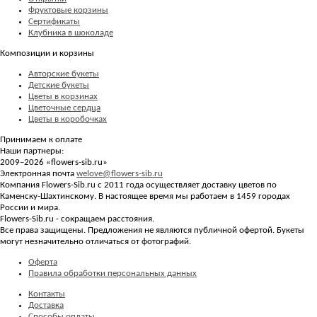
Фруктовые корзины
Сертификаты
Клубника в шоколаде
Композиции и корзины
Авторские букеты
Детские букеты
Цветы в корзинах
Цветочные сердца
Цветы в коробочках
Принимаем к оплате
Наши партнеры:
2009–2026 «
flowers-sib.ru
»
Электронная почта
welove@flowers-sib.ru
Компания Flowers-Sib.ru с 2011 года осуществляет доставку цветов по
Каменску-Шахтинскому. В настоящее время мы работаем в 1459 городах
России и мира.
Flowers-Sib.ru - сокращаем расстояния.
Все права защищены. Предложения не являются публичной офертой. Букеты
могут незначительно отличаться от фотографий.
Оферта
Правила обработки персональных данных
Контакты
Доставка
Способы оплаты