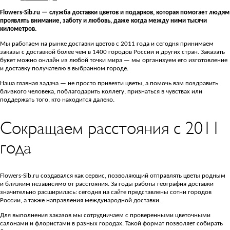
Flowers-Sib.ru — служба доставки цветов и подарков, которая помогает людям
проявлять внимание, заботу и любовь, даже когда между ними тысячи
километров.
Мы работаем на рынке доставки цветов с 2011 года и сегодня принимаем
заказы с доставкой более чем в 1400 городов России и других стран. Заказать
букет можно онлайн из любой точки мира — мы организуем его изготовление
и доставку получателю в выбранном городе.
Наша главная задача — не просто привезти цветы, а помочь вам поздравить
близкого человека, поблагодарить коллегу, признаться в чувствах или
поддержать того, кто находится далеко.
Сокращаем расстояния с 2011
года
Flowers-Sib.ru создавался как сервис, позволяющий отправлять цветы родным
и близким независимо от расстояния. За годы работы география доставки
значительно расширилась: сегодня на сайте представлены сотни городов
России, а также направления международной доставки.
Для выполнения заказов мы сотрудничаем с проверенными цветочными
салонами и флористами в разных городах. Такой формат позволяет собирать