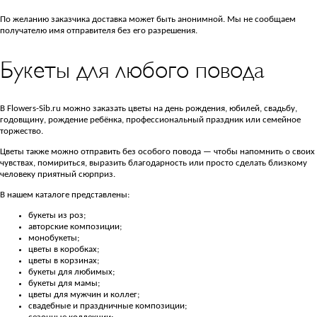
По желанию заказчика доставка может быть анонимной. Мы не сообщаем
получателю имя отправителя без его разрешения.
Букеты для любого повода
В Flowers-Sib.ru можно заказать цветы на день рождения, юбилей, свадьбу,
годовщину, рождение ребёнка, профессиональный праздник или семейное
торжество.
Цветы также можно отправить без особого повода — чтобы напомнить о своих
чувствах, помириться, выразить благодарность или просто сделать близкому
человеку приятный сюрприз.
В нашем каталоге представлены:
букеты из роз;
авторские композиции;
монобукеты;
цветы в коробках;
цветы в корзинах;
букеты для любимых;
букеты для мамы;
цветы для мужчин и коллег;
свадебные и праздничные композиции;