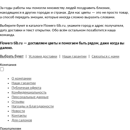
За годы работы мы помогли множеству людей поздравить близких,
находящихся в других городах и странах. Для нас цветы — это не просто товар,
а способ передать эмоции, которые иногда сложно выразить словами.
Выберите букет в каталоге Flowers-Sib.ru, укажите город и адрес получателя,
дату доставки и текст открытки. Обо всём остальном позаботится наша
команда.
Flowers-Sib.ru — доставляем цветы и помогаем быть рядом, даже когда вы
далеко.
Выбрать букет
|
Условия доставки
|
Наши гарантии
|
Связаться с нами
Компания
О компании
Наши гарантии
Публичная оферта
Конфиденциальность
Персональные данные
Отзывы
Награды и Благодарности
Новости
Контакты
Для салонов
Покупателям