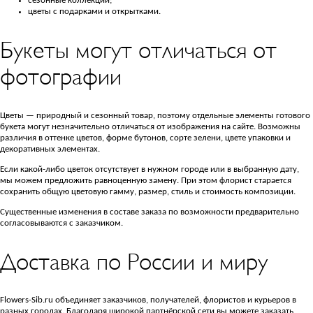
сезонные коллекции;
цветы с подарками и открытками.
Букеты могут отличаться от
фотографии
Цветы — природный и сезонный товар, поэтому отдельные элементы готового
букета могут незначительно отличаться от изображения на сайте. Возможны
различия в оттенке цветов, форме бутонов, сорте зелени, цвете упаковки и
декоративных элементах.
Если какой-либо цветок отсутствует в нужном городе или в выбранную дату,
мы можем предложить равноценную замену. При этом флорист старается
сохранить общую цветовую гамму, размер, стиль и стоимость композиции.
Существенные изменения в составе заказа по возможности предварительно
согласовываются с заказчиком.
Доставка по России и миру
Flowers-Sib.ru объединяет заказчиков, получателей, флористов и курьеров в
разных городах. Благодаря широкой партнёрской сети вы можете заказать