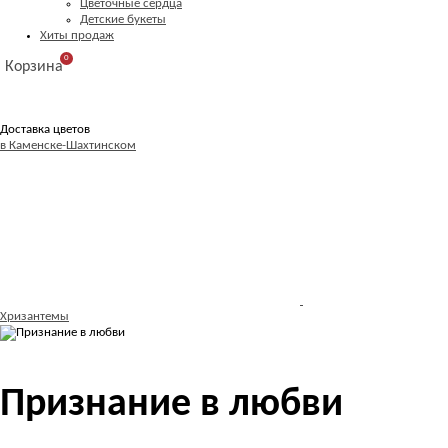
Цветочные сердца
Детские букеты
Хиты продаж
0
Корзина
Доставка цветов
в Каменске-Шахтинском
Хризантемы
Признание в любви