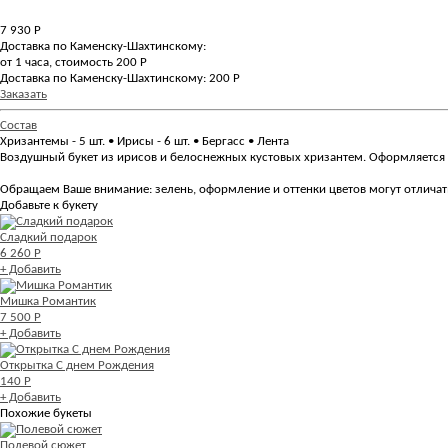
7 930
Р
Доставка по Каменску-Шахтинскому:
от 1 часа, стоимость 200 Р
Доставка по Каменску-Шахтинскому: 200 Р
Заказать
Состав
Хризантемы - 5 шт. • Ирисы - 6 шт. • Бергасс • Лента
Воздушный букет из ирисов и белоснежных кустовых хризантем. Оформляется 
Обращаем Ваше внимание: зелень, оформление и оттенки цветов могут отличатьс
Добавьте к букету
Сладкий подарок
6 260 Р
+ Добавить
Мишка Романтик
7 500 Р
+ Добавить
Открытка С днем Рождения
140 Р
+ Добавить
Похожие букеты
Полевой сюжет