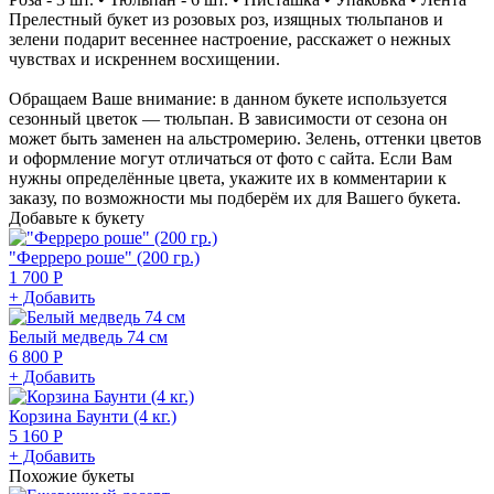
Прелестный букет из розовых роз, изящных тюльпанов и
зелени подарит весеннее настроение, расскажет о нежных
чувствах и искреннем восхищении.
Обращаем Ваше внимание: в данном букете используется
сезонный цветок — тюльпан. В зависимости от сезона он
может быть заменен на альстромерию. Зелень, оттенки цветов
и оформление могут отличаться от фото с сайта. Если Вам
нужны определённые цвета, укажите их в комментарии к
заказу, по возможности мы подберём их для Вашего букета.
Добавьте к букету
"Ферреро роше" (200 гр.)
1 700 Р
+ Добавить
Белый медведь 74 см
6 800 Р
+ Добавить
Корзина Баунти (4 кг.)
5 160 Р
+ Добавить
Похожие букеты