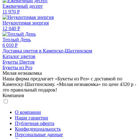
Ежевичный десерт
11 970 Р
Неукротимая энергия
12 040 Р
Теплый День
6 010 Р
Доставка цветов в Каменске-Шахтинском
Каталог цветов
Букеты Цветов
Букеты из Роз
Милая незнакомка
Наша фирма предлагает «Букеты из Роз» с доставкой по
Каменску-Шахтинскому. «Милая незнакомка» по цене 4320 р -
это правильный подарок!
Компания
О компании
Наши гарантии
Публичная оферта
Конфиденциальность
Персональные данные