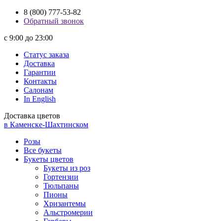
8 (800) 777-53-82
Обратный звонок
с 9:00 до 23:00
Статус заказа
Доставка
Гарантии
Контакты
Салонам
In English
Доставка цветов
в Каменске-Шахтинском
Розы
Все букеты
Букеты цветов
Букеты из роз
Гортензии
Тюльпаны
Пионы
Хризантемы
Альстромерии