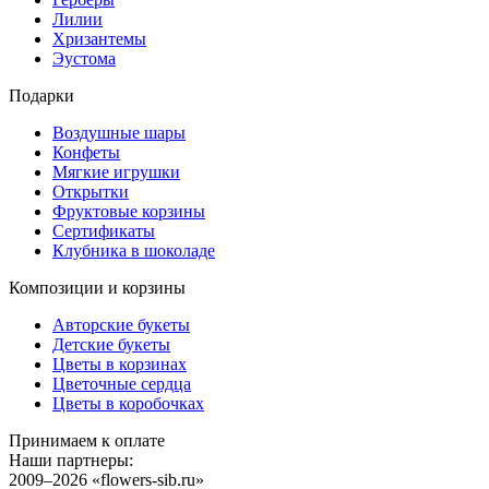
Лилии
Хризантемы
Эустома
Подарки
Воздушные шары
Конфеты
Мягкие игрушки
Открытки
Фруктовые корзины
Сертификаты
Клубника в шоколаде
Композиции и корзины
Авторские букеты
Детские букеты
Цветы в корзинах
Цветочные сердца
Цветы в коробочках
Принимаем к оплате
Наши партнеры:
2009–2026 «
flowers-sib.ru
»