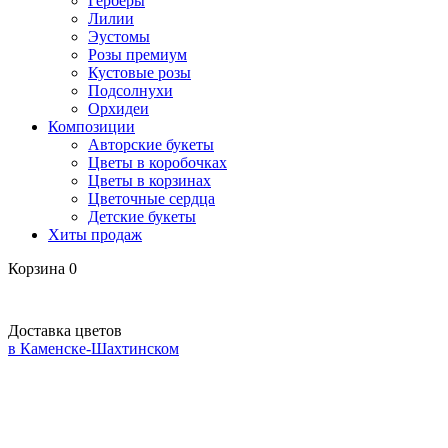
Герберы
Лилии
Эустомы
Розы премиум
Кустовые розы
Подсолнухи
Орхидеи
Композиции
Авторские букеты
Цветы в коробочках
Цветы в корзинах
Цветочные сердца
Детские букеты
Хиты продаж
Корзина
0
Доставка цветов
в Каменске-Шахтинском