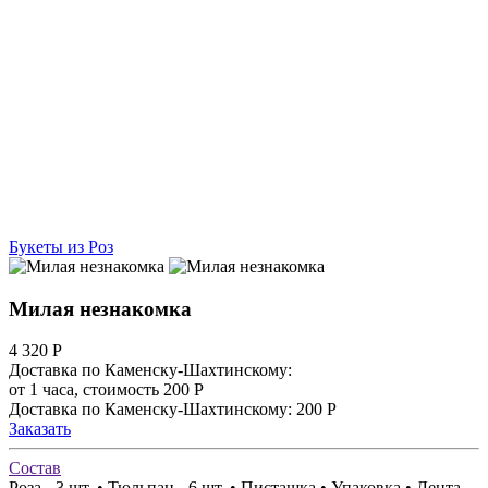
Букеты из Роз
Милая незнакомка
4 320
Р
Доставка по Каменску-Шахтинскому:
от 1 часа, стоимость 200 Р
Доставка по Каменску-Шахтинскому: 200 Р
Заказать
Состав
Роза - 3 шт. • Тюльпан - 6 шт. • Писташка • Упаковка • Лента