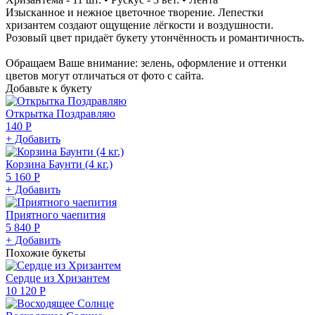
Изысканное и нежное цветочное творение. Лепестки
хризантем создают ощущение лёгкости и воздушности.
Розовый цвет придаёт букету утончённость и романтичность.
Обращаем Ваше внимание: зелень, оформление и оттенки
цветов могут отличаться от фото с сайта.
Добавьте к букету
Открытка Поздравляю
140 Р
+ Добавить
Корзина Баунти (4 кг.)
5 160 Р
+ Добавить
Приятного чаепития
5 840 Р
+ Добавить
Похожие букеты
Сердце из Хризантем
10 120 Р