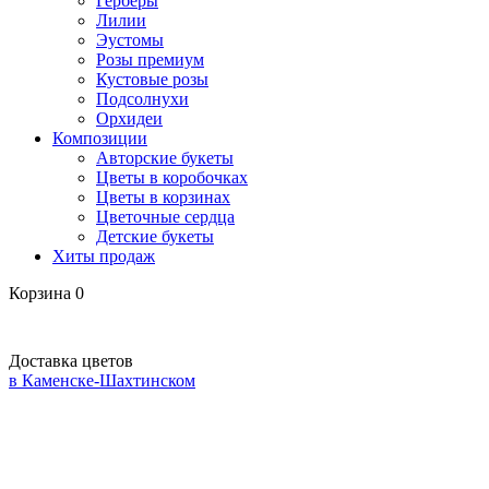
Герберы
Лилии
Эустомы
Розы премиум
Кустовые розы
Подсолнухи
Орхидеи
Композиции
Авторские букеты
Цветы в коробочках
Цветы в корзинах
Цветочные сердца
Детские букеты
Хиты продаж
Корзина
0
Доставка цветов
в Каменске-Шахтинском