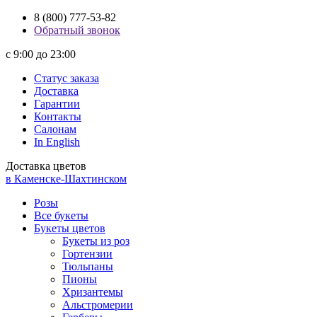
8 (800) 777-53-82
Обратный звонок
с 9:00 до 23:00
Статус заказа
Доставка
Гарантии
Контакты
Салонам
In English
Доставка цветов
в Каменске-Шахтинском
Розы
Все букеты
Букеты цветов
Букеты из роз
Гортензии
Тюльпаны
Пионы
Хризантемы
Альстромерии