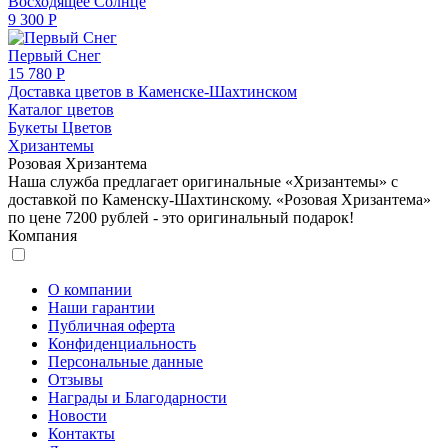
Восходящее Солнце
9 300 Р
Первый Снег
15 780 Р
Доставка цветов в Каменске-Шахтинском
Каталог цветов
Букеты Цветов
Хризантемы
Розовая Хризантема
Наша служба предлагает оригинальные «Хризантемы» с
доставкой по Каменску-Шахтинскому. «Розовая Хризантема»
по цене 7200 рублей - это оригинальный подарок!
Компания
О компании
Наши гарантии
Публичная оферта
Конфиденциальность
Персональные данные
Отзывы
Награды и Благодарности
Новости
Контакты