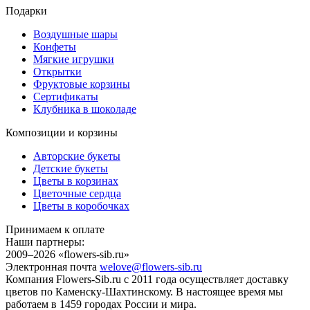
Подарки
Воздушные шары
Конфеты
Мягкие игрушки
Открытки
Фруктовые корзины
Сертификаты
Клубника в шоколаде
Композиции и корзины
Авторские букеты
Детские букеты
Цветы в корзинах
Цветочные сердца
Цветы в коробочках
Принимаем к оплате
Наши партнеры:
2009–2026 «
flowers-sib.ru
»
Электронная почта
welove@flowers-sib.ru
Компания Flowers-Sib.ru с 2011 года осуществляет доставку
цветов по Каменску-Шахтинскому. В настоящее время мы
работаем в 1459 городах России и мира.