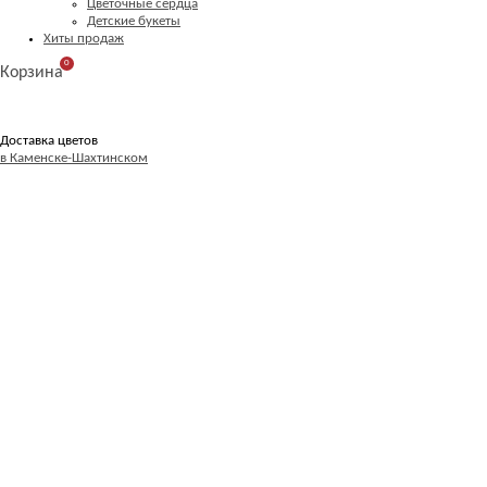
Цветочные сердца
Детские букеты
Хиты продаж
0
Корзина
Доставка цветов
в Каменске-Шахтинском