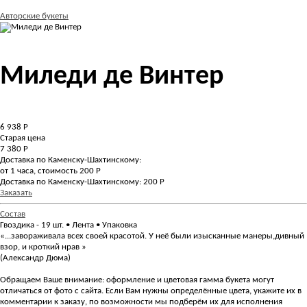
Авторские букеты
Миледи де Винтер
6 938
Р
Старая цена
7 380 Р
Доставка по Каменску-Шахтинскому:
от 1 часа, стоимость 200 Р
Доставка по Каменску-Шахтинскому: 200 Р
Заказать
Состав
Гвоздика - 19 шт. • Лента • Упаковка
«...завораживала всех своей красотой. У неё были изысканные манеры,дивный
взор, и кроткий нрав »
(Александр Дюма)
Обращаем Ваше внимание: оформление и цветовая гамма букета могут
отличаться от фото с сайта. Если Вам нужны определённые цвета, укажите их в
комментарии к заказу, по возможности мы подберём их для исполнения