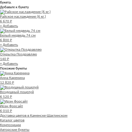
букета.
Добавьте к букету
Райское наслаждение (6 кг.)
6 670 Р
+ Добавить
Белый медведь 74 см
6 800 Р
+ Добавить
Открытка Поздравляю
140 Р
+ Добавить
Похожие букеты
Анна Каренина
12 820 Р
Воздушный поцелуй
6 520 Р
Ирэн Форсайт
6 010 Р
Доставка цветов в Каменске-Шахтинском
Каталог цветов
Композиции
Авторские букеты