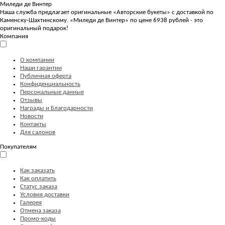
Миледи де Винтер
Наша служба предлагает оригинальные «Авторские букеты» с доставкой по
Каменску-Шахтинскому. «Миледи де Винтер» по цене 6938 рублей - это
оригинальный подарок!
Компания
О компании
Наши гарантии
Публичная оферта
Конфиденциальность
Персональные данные
Отзывы
Награды и Благодарности
Новости
Контакты
Для салонов
Покупателям
Как заказать
Как оплатить
Статус заказа
Условия доставки
Галерея
Отмена заказа
Промо-коды